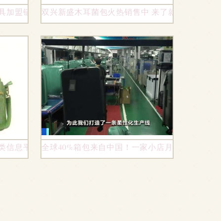
皮具加盟链锁机遇
双兴新盛木耳菌包火热销售中 来了就是收获，错
分类信息平台上的直销新选择
全球40%箱包来自中国！一家小店月入300万，