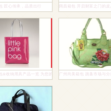
实力宠粉
包 匠心传承，品质出行
阔昌箱包 开启财富之门的
包&收纳用具产品一览 为您的生活空间带来双重整理方案
广州尚美箱包 跳蚤市场与