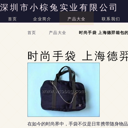
深圳市小棕兔实业有限公司
首页
企业简介
产品大全
联系我们
首页
>
产品大全
>
时尚手袋 上海德羿箱包
时尚手袋 上海德
在如今的时尚界中，手袋不仅是日常携带随身物品