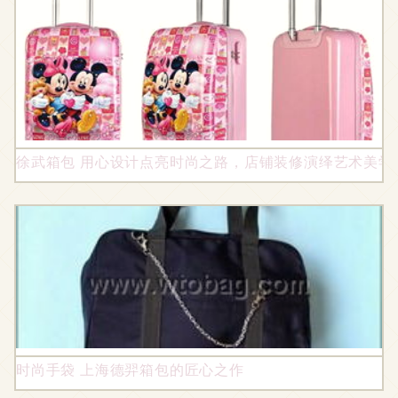
徐武箱包 用心设计点亮时尚之路，店铺装修演绎艺术美学
时尚手袋 上海德羿箱包的匠心之作