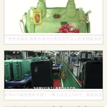
广州尚美箱包 跳蚤市场与分类信息平台上的直销新选择
全球40%箱包来自中国！一家小店月入300万，秘诀在这里