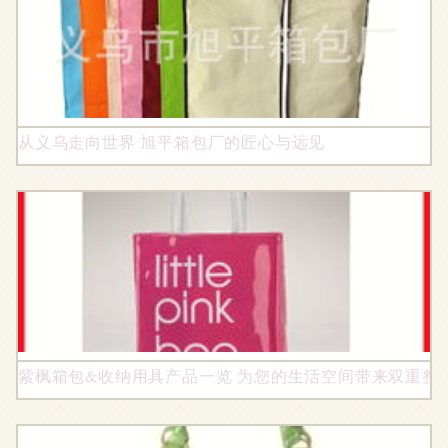
从义乌走向世界 旭平箱包厂的匠心与远见
紫枫箱包&收纳用具产品一览 为您的生活空间带来双重整