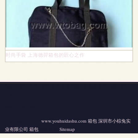
时尚手袋 上海德羿箱包的匠心之作
地址：深圳市龙华新区龙华街道龙观东路联友商务大厦15楼
1501
电话：1392796**
Copyright © 2026
www.youhuidashu.com
箱包
深圳市小棕兔实
业有限公司
箱包
版权所有
Sitemap