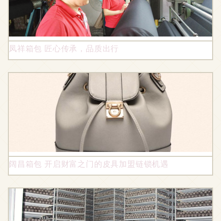
凤祥箱包 匠心传承，品质出行
阔昌箱包 开启财富之门的皮具加盟链锁机遇