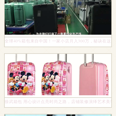
全球40%箱包来自中国！一家小店月入300万，秘诀在这里
徐武箱包 用心设计点亮时尚之路，店铺装修演绎艺术美学