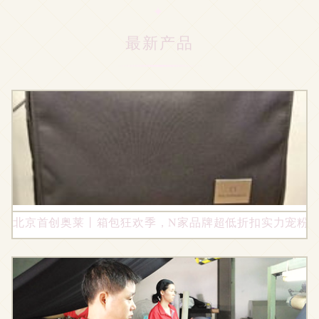
最新产品
北京首创奥莱丨箱包狂欢季，N家品牌超低折扣实力宠粉