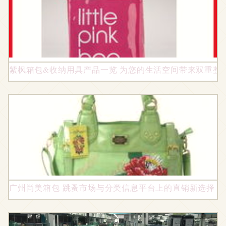
紫枫箱包&收纳用具产品一览 为您的生活空间带来双重整
广州尚美箱包 跳蚤市场与分类信息平台上的直销新选择