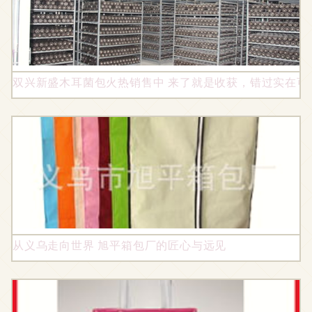
双兴新盛木耳菌包火热销售中 来了就是收获，错过实在可
从义乌走向世界 旭平箱包厂的匠心与远见