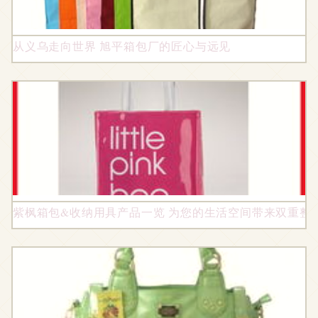
从义乌走向世界 旭平箱包厂的匠心与远见
紫枫箱包&收纳用具产品一览 为您的生活空间带来双重整