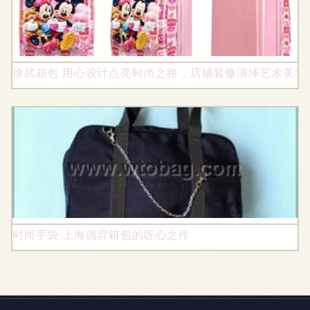
徐武箱包 用心设计点亮时尚之路，店铺装修演绎艺术美学
时尚手袋 上海德羿箱包的匠心之作
地址：深圳市龙华新区龙华街道龙观东路联友商务大厦15楼