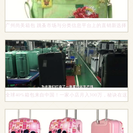
广州尚美箱包 跳蚤市场与分类信息平台上的直销新选择
全球40%箱包来自中国！一家小店月入300万，秘诀在这里