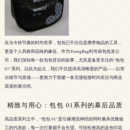
在当今快节奏的时尚世界，包包已不仅仅是携带物品的工具，
更是个人风格和品味的象征。作为YoungBag时尚箱包批发公
司，我们深知每一款包包背后的故事，尤其是备受关注的“包包
01”系列。以此为起点，我们不仅提供高清晰度的产品——以突
出细节与质感——更致力于搭建一条无缝链接时尚前沿与商业
渠道的展示间。
精致与用心：包包 01系列的幕后品质
高品质系列之中，“包包 01”是引爆潮流神经的同时兼具优雅做
工的代表款，每一次打量都不会失望。可轻松推高的蓝色印花