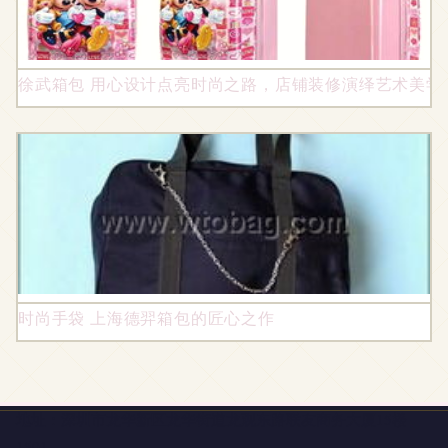
徐武箱包 用心设计点亮时尚之路，店铺装修演绎艺术美学
时尚手袋 上海德羿箱包的匠心之作
地址：深圳市龙华新区龙华街道龙观东路联友商务大厦15楼
1501