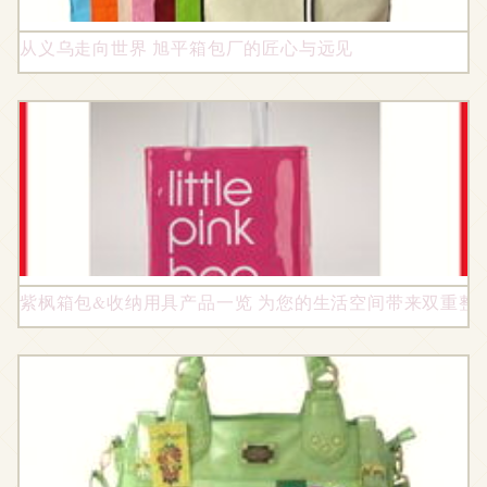
从义乌走向世界 旭平箱包厂的匠心与远见
紫枫箱包&收纳用具产品一览 为您的生活空间带来双重整