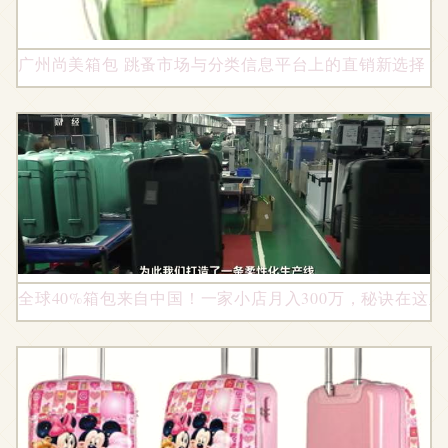
广州尚美箱包 跳蚤市场与分类信息平台上的直销新选择
全球40%箱包来自中国！一家小店月入300万，秘诀在这里