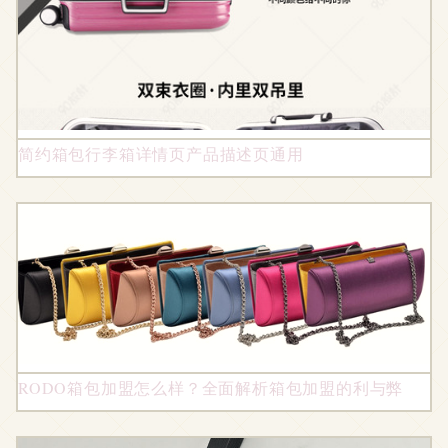
简约箱包行李箱详情页产品描述页通用
RODO箱包加盟怎么样？全面解析箱包加盟的利与弊