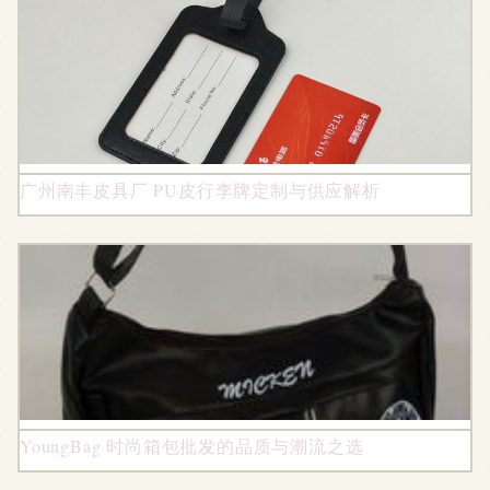
广州南丰皮具厂 PU皮行李牌定制与供应解析
YoungBag 时尚箱包批发的品质与潮流之选