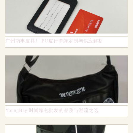
广州南丰皮具厂 PU皮行李牌定制与供应解析
YoungBag 时尚箱包批发的品质与潮流之选