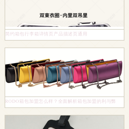
简约箱包行李箱详情页产品描述页通用
RODO箱包加盟怎么样？全面解析箱包加盟的利与弊